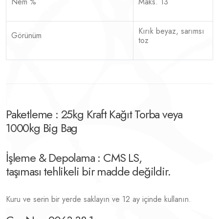
Nem %
Maks. 13
Kırık beyaz, sarımsı
Görünüm
toz
Paketleme : 25kg Kraft Kağıt Torba veya
1000kg Big Bag
İşleme & Depolama : CMS LS,
taşıması tehlikeli bir madde değildir.
Kuru ve serin bir yerde saklayın ve 12 ay içinde kullanın.