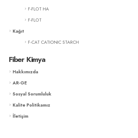
F-FLOT HA
F-FLOT
Kağıt
F-CAT CATIONIC STARCH
Fiber Kimya
Hakkımızda
AR-GE
Sosyal Sorumluluk
Kalite Politikamız
İletişim