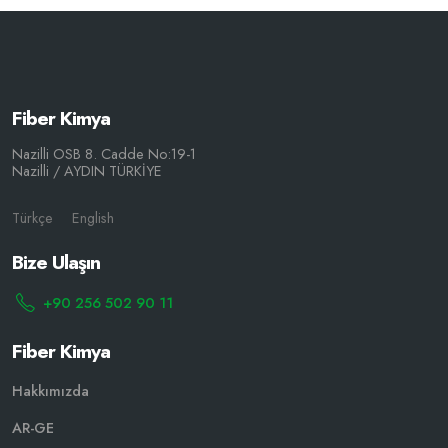
Fiber Kimya
Nazilli OSB 8. Cadde No:19-1
Nazilli / AYDIN TÜRKİYE
Türkçe
English
Bize Ulaşın
+90 256 502 90 11
Fiber Kimya
Hakkımızda
AR-GE