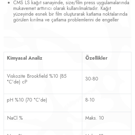
CMS LS kağıt sanayinde, size/film press uygulamalarında
mukavemet arttırıcı olarak kullanılmaktadır. Kağıt
yüzeyinde esnek bir film oluşturarak katlama noktalarında
görülen kırılma ve çatlama problemlerini de engeller
Kimyasal Analiz
Özellikler
Viskozite Brookfield %10 (85
30-80
°C'de) cP
pH %10 (70 °C'de)
8-10
NaCl %
Maks. 10