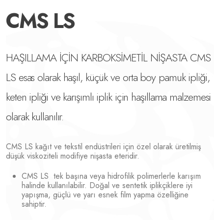
CMS LS
HAŞILLAMA İÇİN KARBOKSİMETİL NİŞASTA CMS
LS esas olarak haşıl, küçük ve orta boy pamuk ipliği,
keten ipliği ve karışımlı iplik için haşıllama malzemesi
olarak kullanılır.
CMS LS kağıt ve tekstil endüstrileri için özel olarak üretilmiş
düşük viskoziteli modifiye nişasta eteridir.
CMS LS tek başına veya hidrofilik polimerlerle karışım
halinde kullanılabilir. Doğal ve sentetik iplikçiklere iyi
yapışma, güçlü ve yarı esnek film yapma özelliğine
sahiptir.