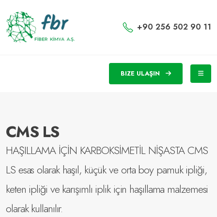
+90 256 502 90 11
BIZE ULAŞIN
CMS LS
HAŞILLAMA İÇİN KARBOKSİMETİL NİŞASTA CMS
LS esas olarak haşıl, küçük ve orta boy pamuk ipliği,
keten ipliği ve karışımlı iplik için haşıllama malzemesi
olarak kullanılır.