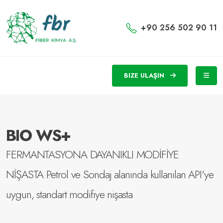
+90 256 502 90 11
BIZE ULAŞIN
BIO WS+
FERMANTASYONA DAYANIKLI MODİFİYE
NİŞASTA Petrol ve Sondaj alanında kullanılan API'ye
uygun, standart modifiye nişasta