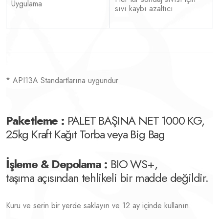
Uygulama
sıvı kaybı azaltıcı
* API13A Standartlarına uygundur
Paketleme :
PALET BAŞINA NET 1000 KG,
25kg Kraft Kağıt Torba veya Big Bag
İşleme & Depolama :
BIO WS+,
taşıma açısından tehlikeli bir madde değildir.
Kuru ve serin bir yerde saklayın ve 12 ay içinde kullanın.