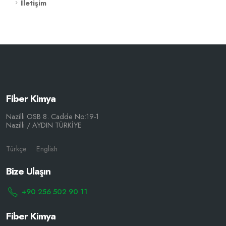
İletişim
Fiber Kimya
Nazilli OSB 8. Cadde No:19-1
Nazilli / AYDIN TÜRKİYE
Türkçe
English
Bize Ulaşın
+90 256 502 90 11
Fiber Kimya